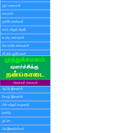
சூப் வகைகள்
பாயாசம்
குளிர்பானங்கள்
காபி மற்றும் தேநீர்
உடனடி உணவுகள்
பிற மாநில உணவுகள்
வீட்டுக் குறிப்புகள்
அசைவச் சமையல்
ஆட்டு இறைச்சி
கோழி இறைச்சி
மீன் மற்றும் கருவாடு
நண்டு
முட்டை
பிற இறைச்சிகள்