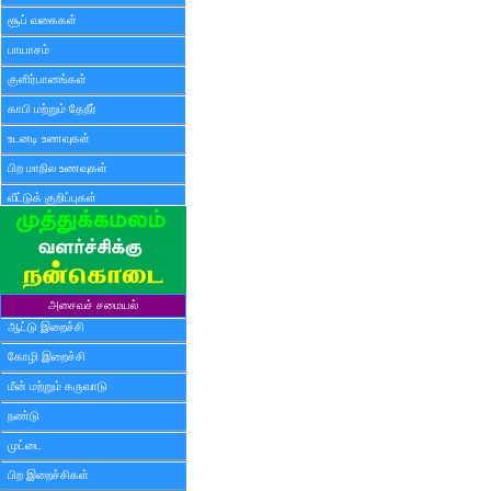
சூப் வகைகள்
பாயாசம்
குளிர்பானங்கள்
காபி மற்றும் தேநீர்
உடனடி உணவுகள்
பிற மாநில உணவுகள்
வீட்டுக் குறிப்புகள்
அசைவச் சமையல்
ஆட்டு இறைச்சி
கோழி இறைச்சி
மீன் மற்றும் கருவாடு
நண்டு
முட்டை
பிற இறைச்சிகள்