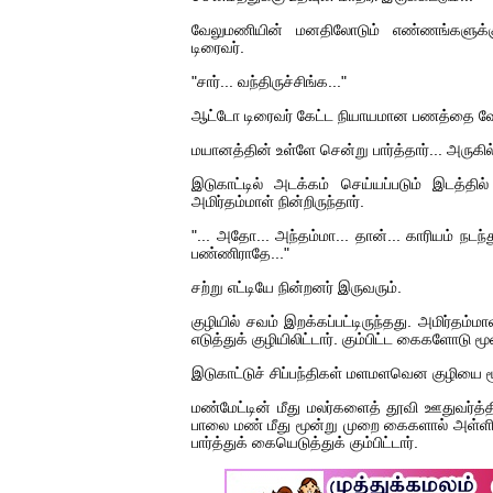
வேலுமணியின் மனதிலோடும் எண்ணங்களுக
டிரைவர்.
"சார்... வந்திருச்சிங்க..."
ஆட்டோ டிரைவர் கேட்ட நியாயமான பணத்தை வே
மயானத்தின் உள்ளே சென்று பார்த்தார்... அருகி
இடுகாட்டில் அடக்கம் செய்யப்படும் இடத்தில்
அமிர்தம்மாள் நின்றிருந்தார்.
"... அதோ... அந்தம்மா... தான்... காரியம் நடந்த
பண்ணிராதே..."
சற்று எட்டியே நின்றனர் இருவரும்.
குழியில் சவம் இறக்கப்பட்டிருந்தது. அமிர்த
எடுத்துக் குழியிலிட்டார். கும்பிட்ட கைகளோடு ம
இடுகாட்டுச் சிப்பந்திகள் மளமளவென குழியை மூ
மண்மேட்டின் மீது மலர்களைத் தூவி ஊதுவர்த்
பாலை மண் மீது மூன்று முறை கைகளால் அள்ள
பார்த்துக் கையெடுத்துக் கும்பிட்டார்.