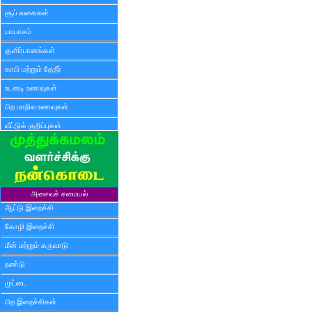
சூப் வகைகள்
பாயாசம்
குளிர்பானங்கள்
காபி மற்றும் தேநீர்
உடனடி உணவுகள்
பிற மாநில உணவுகள்
வீட்டுக் குறிப்புகள்
அசைவச் சமையல்
ஆட்டு இறைச்சி
கோழி இறைச்சி
மீன் மற்றும் கருவாடு
நண்டு
முட்டை
பிற இறைச்சிகள்