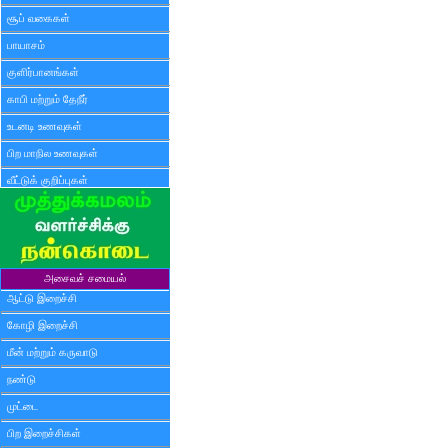
சூப் வகைகள்
பாயாசம்
குளிர்பானங்கள்
காபி மற்றும் தேநீர்
உடனடி உணவுகள்
பிற மாநில உணவுகள்
வீட்டுக் குறிப்புகள்
அசைவச் சமையல்
ஆட்டு இறைச்சி
கோழி இறைச்சி
மீன் மற்றும் கருவாடு
நண்டு
முட்டை
பிற இறைச்சிகள்