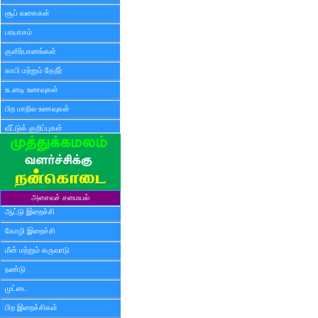
சூப் வகைகள்
பாயாசம்
குளிர்பானங்கள்
காபி மற்றும் தேநீர்
உடனடி உணவுகள்
பிற மாநில உணவுகள்
வீட்டுக் குறிப்புகள்
அசைவச் சமையல்
ஆட்டு இறைச்சி
கோழி இறைச்சி
மீன் மற்றும் கருவாடு
நண்டு
முட்டை
பிற இறைச்சிகள்