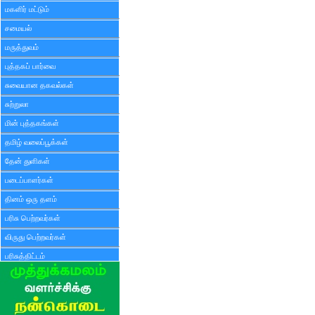
மகளிர் மட்டும்
சமையல்
மருத்துவம்
புத்தகப் பார்வை
சுவையான தகவல்கள்
சுற்றுலா
மின் புத்தகங்கள்
தமிழ் வலைப்பூக்கள்
தேன் துளிகள்
படைப்பாளர்கள்
தினம் ஒரு தளம்
பரிசு பெற்றவர்கள்
விருது பெற்றவர்கள்
பரிசுத்திட்டம்