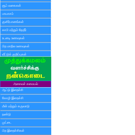
சூப் வகைகள்
பாயாசம்
குளிர்பானங்கள்
காபி மற்றும் தேநீர்
உடனடி உணவுகள்
பிற மாநில உணவுகள்
வீட்டுக் குறிப்புகள்
அசைவச் சமையல்
ஆட்டு இறைச்சி
கோழி இறைச்சி
மீன் மற்றும் கருவாடு
நண்டு
முட்டை
பிற இறைச்சிகள்