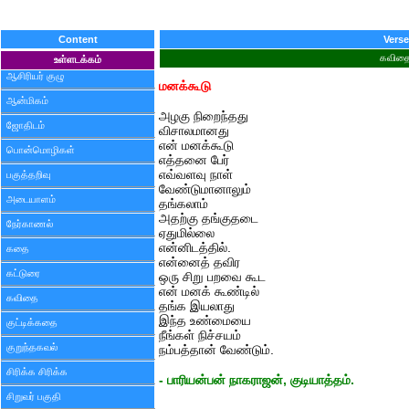
Content
Verse
கவித
உள்ளடக்கம்
ஆசிரியர் குழு
மனக்கூடு
ஆன்மிகம்
அழகு நிறைந்தது
ஜோதிடம்
விசாலமானது
என் மனக்கூடு
பொன்மொழிகள்
எத்தனை பேர்
எவ்வளவு நாள்
பகுத்தறிவு
வேண்டுமானாலும்
அடையாளம்
தங்கலாம்
அதற்கு தங்குதடை
நேர்காணல்
ஏதுமில்லை
என்னிடத்தில்.
கதை
என்னைத் தவிர
கட்டுரை
ஒரு சிறு பறவை கூட
என் மனக் கூண்டில்
கவிதை
தங்க இயலாது
இந்த உண்மையை
குட்டிக்கதை
நீங்கள் நிச்சயம்
குறுந்தகவல்
நம்பத்தான் வேண்டும்.
சிரிக்க சிரிக்க
- பாரியன்பன் நாகராஜன், குடியாத்தம்.
சிறுவர் பகுதி