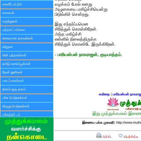
வழக்கம் போல் எனது
மகளிர் மட்டும்
அழுகையை மகிழ்ச்சியென்று
சமையல்
பிடுங்கிச் சென்றது.
மருத்துவம்
இது சந்தர்ப்பமென
சிரித்துக் கொள்கிறேன்.
புத்தகப் பார்வை
அந்த மகிழ்ச்சி
சுவையான தகவல்கள்
என்னில் நிலைத்திருக்க
சிரித்துக் கொண்டே இருக்கிறேன்.
சுற்றுலா
- பாரியன்பன் நாகராஜன், குடியாத்தம்.
மின் புத்தகங்கள்
தமிழ் வலைப்பூக்கள்
தேன் துளிகள்
படைப்பாளர்கள்
தினம் ஒரு தளம்
கவிதை
|
பாரியன்பன் நாகரா
பரிசு பெற்றவர்கள்
விருது பெற்றவர்கள்
இது முத்துக்கமலம் இணைய
பரிசுத்திட்டம்
இணைய பக்க முகவரி:
http://www.mut
அச்சிட
விமர்சிக்க