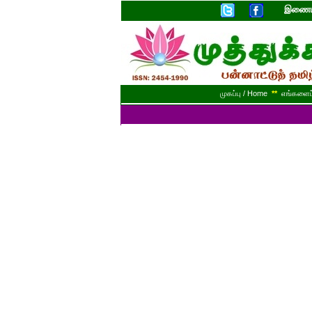
இணையத
முகப்பு / Home
**
எங்களைப் 