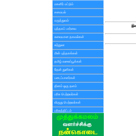
மகளிர் மட்டும்
சமையல்
மருத்துவம்
இண
புத்தகப் பார்வை
சுவையான தகவல்கள்
சுற்றுலா
மின் புத்தகங்கள்
தமிழ் வலைப்பூக்கள்
தேன் துளிகள்
படைப்பாளர்கள்
தினம் ஒரு தளம்
பரிசு பெற்றவர்கள்
விருது பெற்றவர்கள்
பரிசுத்திட்டம்