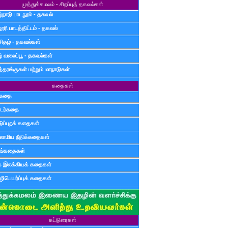
முத்துக்கமலம் - சிறப்புத் தகவல்கள்
்நாடு பாடநூல் - தகவல்
ூரி பாடத்திட்டம் - தகவல்
சிதழ் - தகவல்கள்
ழ் வலைப்பூ - தகவல்கள்
்தரங்குகள் மற்றும் மாநாடுகள்
கதைகள்
ுகதை
டர்கதை
டுப்புறக் கதைகள்
லாமிய நீதிக்கதைகள்
ுங்கதைகள்
க இலக்கியக் கதைகள்
ிபெயர்ப்புக் கதைகள்
கட்டுரைகள்