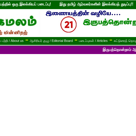
்தில் ஒரு இலக்கியப் படைப்பு! இது தமிழ் ஆர்வலர்களின் இலக்கியத் துடி
பற்றி / About us
**
ஆசிரியர் குழு / Editorial Board
**
படைப்புகள் / Articles
**
கட்டுரைத் தொகு
இருபத்தொன்றாம் ஆண்டில் பயணி