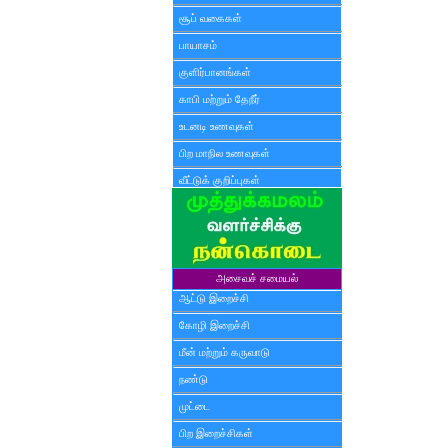
சூப் வகைகள்
பாயாசம்
குளிர்பானங்கள்
காபி மற்றும் தேநீர்
உடனடி உணவுகள்
பிற மாநில உணவுகள்
வீட்டுக் குறிப்புகள்
அசைவச் சமையல்
ஆட்டு இறைச்சி
கோழி இறைச்சி
மீன் மற்றும் கருவாடு
நண்டு
முட்டை
பிற இறைச்சிகள்