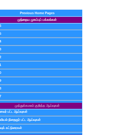
Previous Home Pages
முந்தைய முகப்புப் பக்கங்கள்
6
5
4
3
2
1
0
9
8
7
முத்துக்கமலம் குறித்த ஆய்வுகள்
ைவர் பட்ட ஆய்வுகள்
வியல் நிறைஞர் பட்ட ஆய்வுகள்
வுக் கட்டுரைகள்