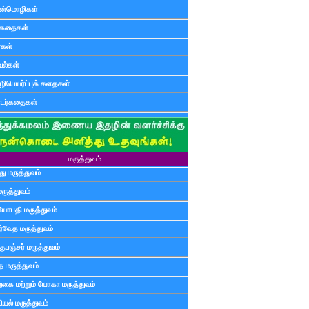
ன்மொழிகள்
ுகதைகள்
ர்கள்
ல்கள்
ிபெயர்ப்புக் கதைகள்
டர்கதைகள்
மருத்துவம்
ு மருத்துவம்
மருத்துவம்
யோபதி மருத்துவம்
ர்வேத மருத்துவம்
ுபஞ்சர் மருத்துவம்
த மருத்துவம்
்கை மற்றும் யோகா மருத்துவம்
யல் மருத்துவம்