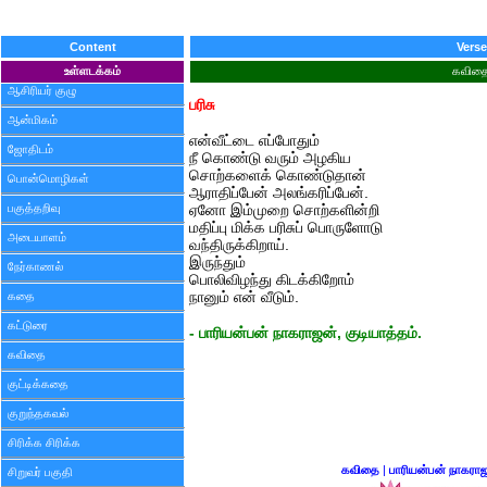
Content
Verse
உள்ளடக்கம்
கவித
ஆசிரியர் குழு
பரிசு
ஆன்மிகம்
என்வீட்டை எப்போதும்
ஜோதிடம்
நீ கொண்டு வரும் அழகிய
சொற்களைக் கொண்டுதான்
பொன்மொழிகள்
ஆராதிப்பேன் அலங்கரிப்பேன்.
பகுத்தறிவு
ஏனோ இம்முறை சொற்களின்றி
மதிப்பு மிக்க பரிசுப் பொருளோடு
அடையாளம்
வந்திருக்கிறாய்.
இருந்தும்
நேர்காணல்
பொலிவிழந்து கிடக்கிறோம்
கதை
நானும் என் வீடும்.
கட்டுரை
- பாரியன்பன் நாகராஜன், குடியாத்தம்.
கவிதை
குட்டிக்கதை
குறுந்தகவல்
சிரிக்க சிரிக்க
கவிதை
|
பாரியன்பன் நாகரா
சிறுவர் பகுதி