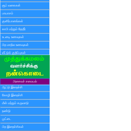
சூப் வகைகள்
பாயாசம்
குளிர்பானங்கள்
காபி மற்றும் தேநீர்
உடனடி உணவுகள்
பிற மாநில உணவுகள்
வீட்டுக் குறிப்புகள்
அசைவச் சமையல்
ஆட்டு இறைச்சி
கோழி இறைச்சி
மீன் மற்றும் கருவாடு
நண்டு
முட்டை
பிற இறைச்சிகள்