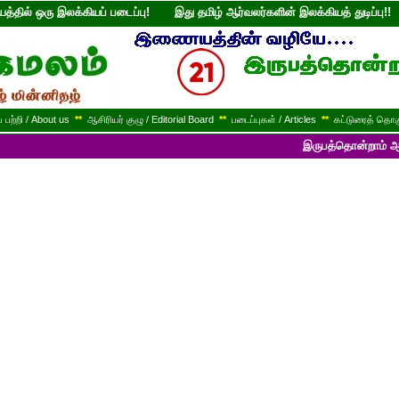
்தில் ஒரு இலக்கியப் படைப்பு! இது தமிழ் ஆர்வலர்களின் இலக்கியத் துடி
பற்றி / About us
**
ஆசிரியர் குழு / Editorial Board
**
படைப்புகள் / Articles
**
கட்டுரைத் தொகு
இருபத்தொன்றாம் ஆண்டில் பயணி