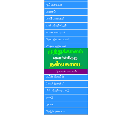
சூப் வகைகள்
பாயாசம்
குளிர்பானங்கள்
காபி மற்றும் தேநீர்
உடனடி உணவுகள்
பிற மாநில உணவுகள்
வீட்டுக் குறிப்புகள்
அசைவச் சமையல்
ஆட்டு இறைச்சி
கோழி இறைச்சி
மீன் மற்றும் கருவாடு
நண்டு
முட்டை
பிற இறைச்சிகள்