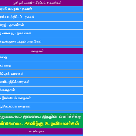
முத்துக்கமலம் - சிறப்புத் தகவல்கள்
்நாடு பாடநூல் - தகவல்
ூரி பாடத்திட்டம் - தகவல்
சிதழ் - தகவல்கள்
ழ் வலைப்பூ - தகவல்கள்
்தரங்குகள் மற்றும் மாநாடுகள்
கதைகள்
ுகதை
டர்கதை
டுப்புறக் கதைகள்
லாமிய நீதிக்கதைகள்
ுங்கதைகள்
க இலக்கியக் கதைகள்
ிபெயர்ப்புக் கதைகள்
கட்டுரைகள்