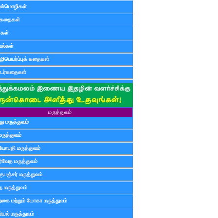
ன்மொழிகள்
ுகதைகள்
ர்கள்
ல்கள்
ிபெயர்ப்புக் கதைகள்
டர்கதைகள்
மருத்துவம்
ு மருத்துவம்
மருத்துவம்
யோபதி மருத்துவம்
ர்வேத மருத்துவம்
ுபஞ்சர் மருத்துவம்
த மருத்துவம்
்கை மற்றும் யோகா மருத்துவம்
யல் மருத்துவம்