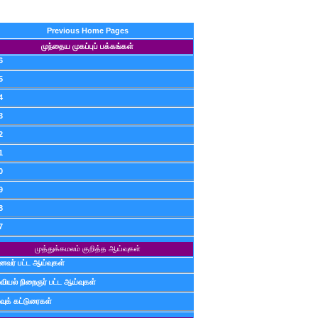
Previous Home Pages
முந்தைய முகப்புப் பக்கங்கள்
6
5
4
3
2
1
0
9
8
7
முத்துக்கமலம் குறித்த ஆய்வுகள்
ைவர் பட்ட ஆய்வுகள்
வியல் நிறைஞர் பட்ட ஆய்வுகள்
வுக் கட்டுரைகள்