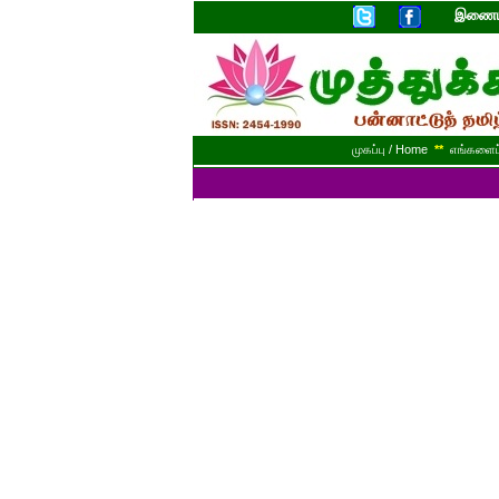
இணையத
முகப்பு / Home
**
எங்களைப் 