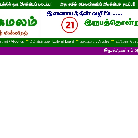
்தில் ஒரு இலக்கியப் படைப்பு! இது தமிழ் ஆர்வலர்களின் இலக்கியத் துடி
பற்றி / About us
**
ஆசிரியர் குழு / Editorial Board
**
படைப்புகள் / Articles
**
கட்டுரைத் தொகு
இருபத்தொன்றாம் ஆண்டில் பயணித