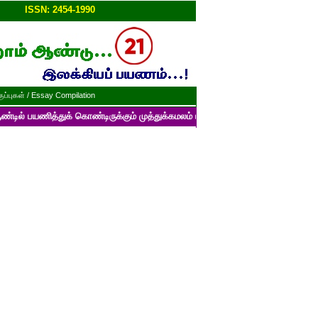
ப்பு!!
ISSN: 2454-1990
ப்புகள் / Essay Compilation
்துக் கொண்டிருக்கும் முத்துக்கமலம் பன்னாட்டுத் தமிழ் மின்னிதழின் படைப்ப