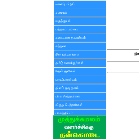
மகளிர் மட்டும்
சமையல்
மருத்துவம்
புத்தகப் பார்வை
சுவையான தகவல்கள்
சுற்றுலா
இண
மின் புத்தகங்கள்
தமிழ் வலைப்பூக்கள்
தேன் துளிகள்
படைப்பாளர்கள்
தினம் ஒரு தளம்
பரிசு பெற்றவர்கள்
விருது பெற்றவர்கள்
பரிசுத்திட்டம்