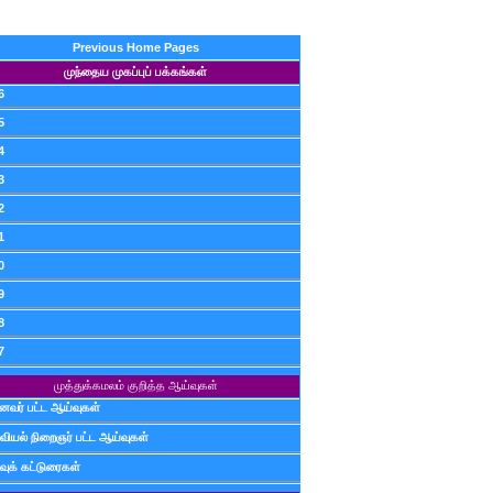
Previous Home Pages
முந்தைய முகப்புப் பக்கங்கள்
6
5
4
3
2
1
0
9
8
7
முத்துக்கமலம் குறித்த ஆய்வுகள்
ைவர் பட்ட ஆய்வுகள்
வியல் நிறைஞர் பட்ட ஆய்வுகள்
வுக் கட்டுரைகள்