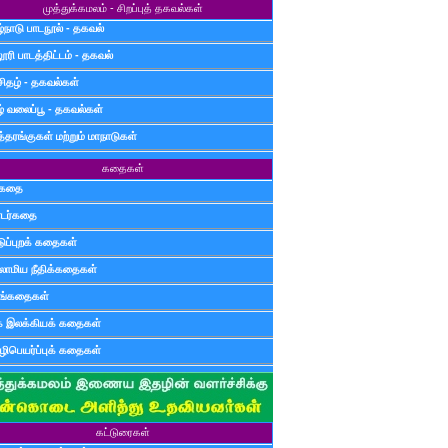
முத்துக்கமலம் - சிறப்புத் தகவல்கள்
்நாடு பாடநூல் - தகவல்
ூரி பாடத்திட்டம் - தகவல்
சிதழ் - தகவல்கள்
ழ் வலைப்பூ - தகவல்கள்
்தரங்குகள் மற்றும் மாநாடுகள்
கதைகள்
ுகதை
டர்கதை
டுப்புறக் கதைகள்
லாமிய நீதிக்கதைகள்
ுங்கதைகள்
க இலக்கியக் கதைகள்
ிபெயர்ப்புக் கதைகள்
கட்டுரைகள்