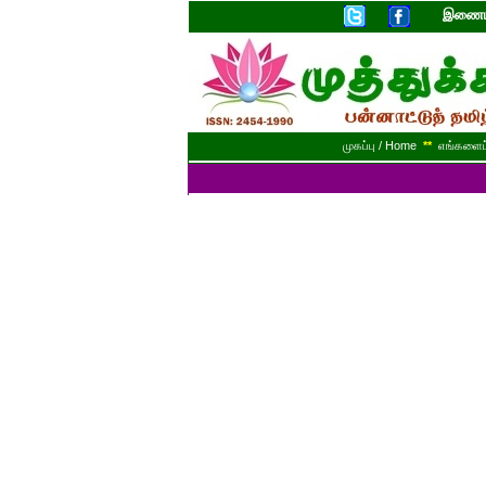
இணையத
முகப்பு / Home
**
எங்களைப் 