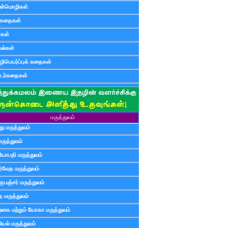
ன்மொழிகள்
ுகதைகள்
ர்கள்
ல்கள்
ிபெயர்ப்புக் கதைகள்
டர்கதைகள்
மருத்துவம்
ு மருத்துவம்
மருத்துவம்
யோபதி மருத்துவம்
ர்வேத மருத்துவம்
ுபஞ்சர் மருத்துவம்
த மருத்துவம்
்கை மற்றும் யோகா மருத்துவம்
யல் மருத்துவம்