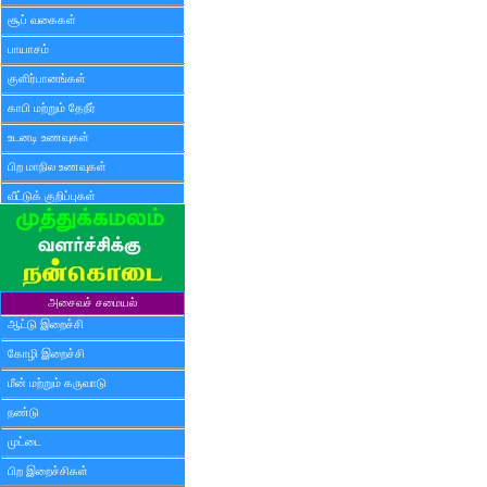
சூப் வகைகள்
பாயாசம்
குளிர்பானங்கள்
காபி மற்றும் தேநீர்
உடனடி உணவுகள்
பிற மாநில உணவுகள்
வீட்டுக் குறிப்புகள்
அசைவச் சமையல்
ஆட்டு இறைச்சி
கோழி இறைச்சி
மீன் மற்றும் கருவாடு
நண்டு
முட்டை
பிற இறைச்சிகள்