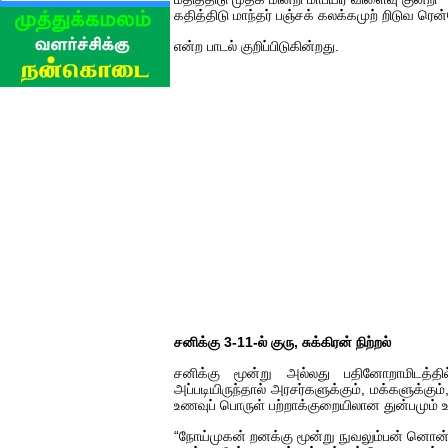
கதித்திடு மாந்தர் பஞ்சக் கலக்கமுற் றிடுவ ரெ
என்ற பாடல் குறிப்பிடுகின்றது.
சனிக்கு 3-11-ல் குரு, சுக்கிரன் நிற்றல்
சனிக்கு மூன்று அல்லது பதினோறாமிடத்தில் க
அப்படியிருந்தால் அரசர்களுக்கும், மக்களுக்கும்
உணவுப் பொருள் பற்றாக்குறையிலான துன்பமும் உ
“நோய்முகன் றனக்கு மூன்று நுவலும்பன் னொன்ற