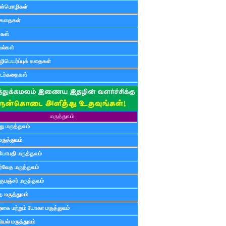
ன்மொழிகள்
ுகதைகள்
ர்கள்
ல்கள்
ிபெயர்ப்புக் கதைகள்
டர்கதைகள்
மருத்துவம்
ு மருத்துவம்
மருத்துவம்
யோபதி மருத்துவம்
ர்வேத மருத்துவம்
ுபஞ்சர் மருத்துவம்
த மருத்துவம்
்கை மற்றும் யோகா மருத்துவம்
யல் மருத்துவம்