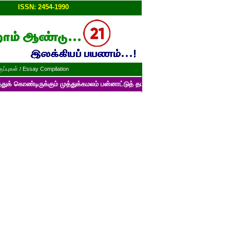
ப்பு!!
ISSN: 2454-1990
ப்புகள் / Essay Compilation
்கும் முத்துக்கமலம் பன்னாட்டுத் தமிழ் மின்னிதழின் படைப்புகளைப் பார்வையி