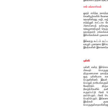
இவர்களிடத்தில் உறவு 
ஊர் பங்காளிகள்
ஓரூர் சார்ந்த நகரத
வெளியூர்களில் வேலைய
உதவுகின்றது. வழி, வ
எடுத்துக் காட்டாக க
அமைப்பைத் தங்களு
உறவுமுறைக்குள் நெரு
நகரத்தரார் சங்கங்
இச்சங்கங்கள் மூலமா
இவ்வாறு கூட்டம் கூட்
வாழும் முறைமை இச்சம
இவர்களின் இனஉணர்வ
புள்ளி
புள்ளி என்ற இச்சொல்
மிகவும் பொருள
திருமணமான நகரத்
ஒரு புள்ளியாக க
பெறுகின்றார். இதன
பொதுக் காரியங்களுக்
வேண்டும். திர
நிகழ்ச்சிகளில் தன
கருதப்பட்டு அவர் 
தரப்பெறும். அவர் ப
பெறப்பெறும். இவ்வகை
இவர்கள் குலத
பொருளுள்ளதாகின்றத