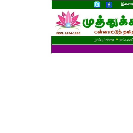
இணையத
முகப்பு / Home
**
எங்களைப் 