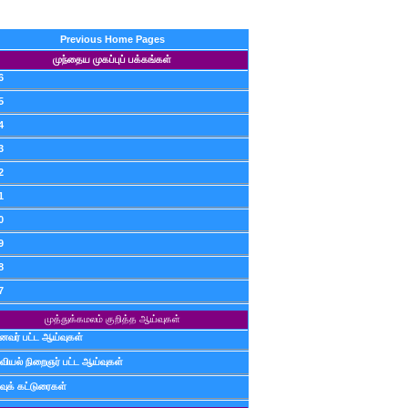
Previous Home Pages
முந்தைய முகப்புப் பக்கங்கள்
6
5
4
3
2
1
0
9
8
7
முத்துக்கமலம் குறித்த ஆய்வுகள்
ைவர் பட்ட ஆய்வுகள்
வியல் நிறைஞர் பட்ட ஆய்வுகள்
வுக் கட்டுரைகள்