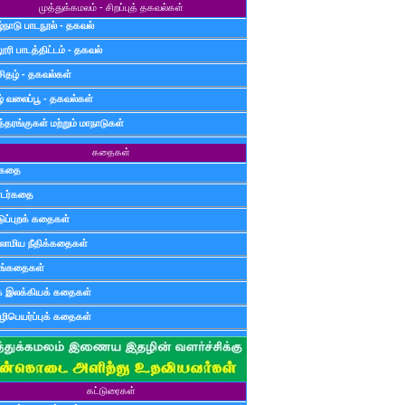
முத்துக்கமலம் - சிறப்புத் தகவல்கள்
்நாடு பாடநூல் - தகவல்
ூரி பாடத்திட்டம் - தகவல்
சிதழ் - தகவல்கள்
ழ் வலைப்பூ - தகவல்கள்
்தரங்குகள் மற்றும் மாநாடுகள்
கதைகள்
ுகதை
டர்கதை
டுப்புறக் கதைகள்
லாமிய நீதிக்கதைகள்
ுங்கதைகள்
க இலக்கியக் கதைகள்
ிபெயர்ப்புக் கதைகள்
கட்டுரைகள்