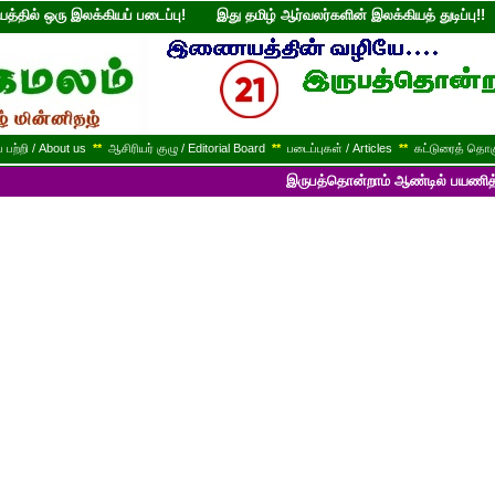
்தில் ஒரு இலக்கியப் படைப்பு! இது தமிழ் ஆர்வலர்களின் இலக்கியத் துடி
பற்றி / About us
**
ஆசிரியர் குழு / Editorial Board
**
படைப்புகள் / Articles
**
கட்டுரைத் தொகு
இருபத்தொன்றாம் ஆண்டில் பயணித்துக் கொண்டிருக