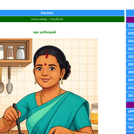
Kitchen
சமையலறை - சாதங்கள்
202
சுதா தாமோதரன்
202
202
202
202
202
202
201
201
201
முன
ஆய்
ஆய்