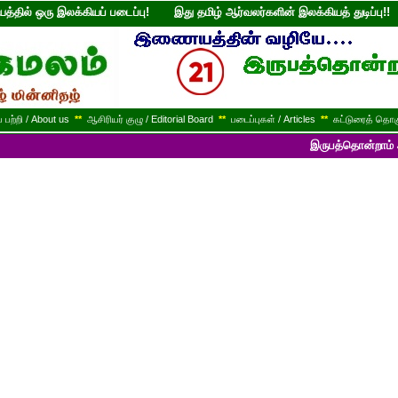
்தில் ஒரு இலக்கியப் படைப்பு! இது தமிழ் ஆர்வலர்களின் இலக்கியத் துடி
பற்றி / About us
**
ஆசிரியர் குழு / Editorial Board
**
படைப்புகள் / Articles
**
கட்டுரைத் தொகு
இருபத்தொன்றாம் ஆண்டில் பயணி