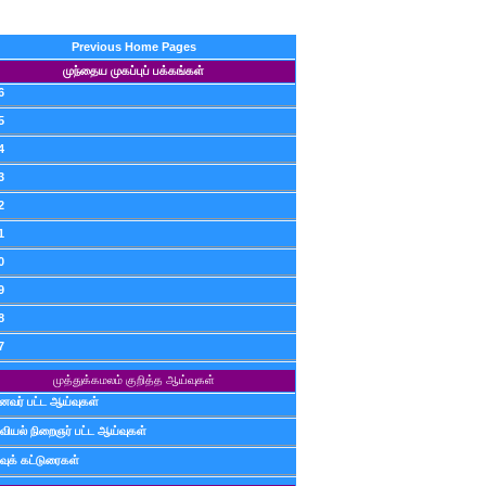
Previous Home Pages
முந்தைய முகப்புப் பக்கங்கள்
6
5
4
3
2
1
0
9
8
7
முத்துக்கமலம் குறித்த ஆய்வுகள்
ைவர் பட்ட ஆய்வுகள்
வியல் நிறைஞர் பட்ட ஆய்வுகள்
வுக் கட்டுரைகள்