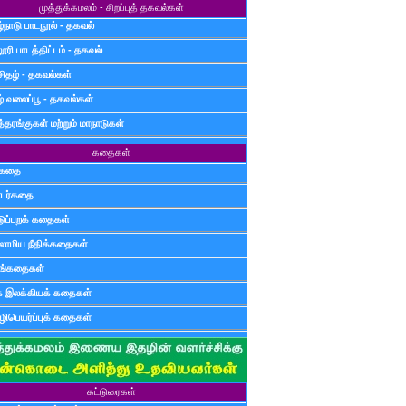
முத்துக்கமலம் - சிறப்புத் தகவல்கள்
்நாடு பாடநூல் - தகவல்
ூரி பாடத்திட்டம் - தகவல்
சிதழ் - தகவல்கள்
ழ் வலைப்பூ - தகவல்கள்
்தரங்குகள் மற்றும் மாநாடுகள்
கதைகள்
ுகதை
டர்கதை
டுப்புறக் கதைகள்
லாமிய நீதிக்கதைகள்
ுங்கதைகள்
க இலக்கியக் கதைகள்
ிபெயர்ப்புக் கதைகள்
கட்டுரைகள்