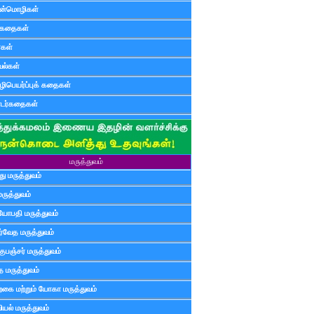
ன்மொழிகள்
ுகதைகள்
ர்கள்
ல்கள்
ிபெயர்ப்புக் கதைகள்
டர்கதைகள்
மருத்துவம்
ு மருத்துவம்
மருத்துவம்
யோபதி மருத்துவம்
ர்வேத மருத்துவம்
ுபஞ்சர் மருத்துவம்
த மருத்துவம்
்கை மற்றும் யோகா மருத்துவம்
யல் மருத்துவம்