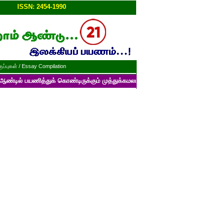
ப்பு!!
ISSN: 2454-1990
ப்புகள் / Essay Compilation
த்துக் கொண்டிருக்கும் முத்துக்கமலம் பன்னாட்டுத் தமிழ் மின்னிதழின் படைப்