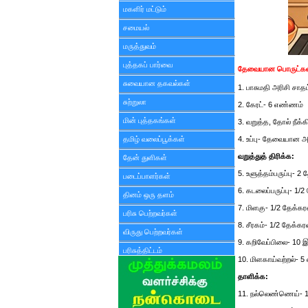
மகளிர் மட்டும்
சமையல்
மருத்துவம்
புத்தகப் பார்வை
தேவையான பொருட்கள
சுவையான தகவல்கள்
1. பாசுமதி அரிசி சாதம்
சுற்றுலா
2. கேரட்- 6 எண்ணம்
மின் புத்தகங்கள்
3. வறுத்த, தோல் நீக்க
தமிழ் வலைப்பூக்கள்
4. உப்பு- தேவையான 
வறுத்துத் திரிக்க:
தேன் துளிகள்
5. உளுத்தம்பருப்பு- 2
படைப்பாளர்கள்
6. கடலைப்பருப்பு- 1/
தினம் ஒரு தளம்
7. மிளகு- 1/2 தேக்கர
பரிசு பெற்றவர்கள்
8. சீரகம்- 1/2 தேக்கர
விருது பெற்றவர்கள்
9. கறிவேப்பிலை- 10
பரிசுத்திட்டம்
10. மிளகாய்வற்றல்- 
தாளிக்க:
11. நல்லெண்ணெய்- 1