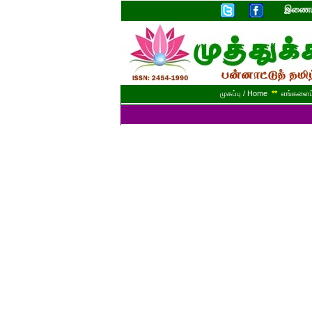
இணையத
முகப்பு / Home
**
எங்களைப் 