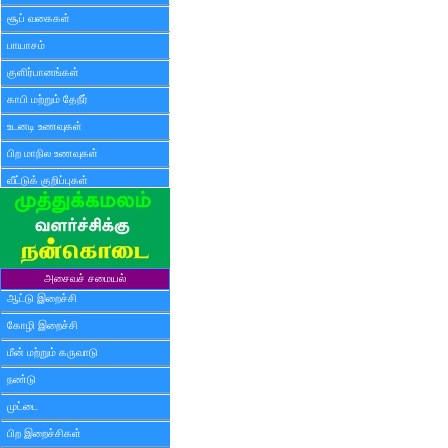
சூப் வகைகள்
பாயாசம்
குளிர்பானங்கள்
காபி மற்றும் தேநீர்
உடனடி உணவுகள்
பிற மாநில உணவுகள்
வீட்டுக் குறிப்புகள்
அசைவச் சமையல்
ஆட்டு இறைச்சி
கோழி இறைச்சி
மீன் மற்றும் கருவாடு
நண்டு
முட்டை
பிற இறைச்சிகள்