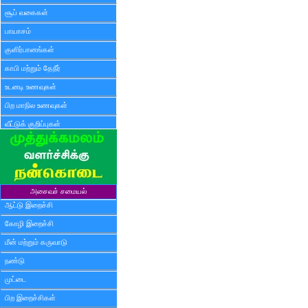
சூப் வகைகள்
பாயாசம்
குளிர்பானங்கள்
காபி மற்றும் தேநீர்
உடனடி உணவுகள்
பிற மாநில உணவுகள்
வீட்டுக் குறிப்புகள்
அசைவச் சமையல்
ஆட்டு இறைச்சி
கோழி இறைச்சி
மீன் மற்றும் கருவாடு
நண்டு
முட்டை
பிற இறைச்சிகள்