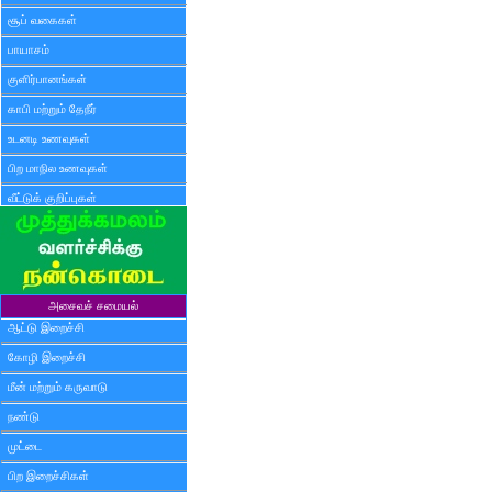
சூப் வகைகள்
பாயாசம்
குளிர்பானங்கள்
காபி மற்றும் தேநீர்
உடனடி உணவுகள்
பிற மாநில உணவுகள்
வீட்டுக் குறிப்புகள்
அசைவச் சமையல்
ஆட்டு இறைச்சி
கோழி இறைச்சி
மீன் மற்றும் கருவாடு
நண்டு
முட்டை
பிற இறைச்சிகள்