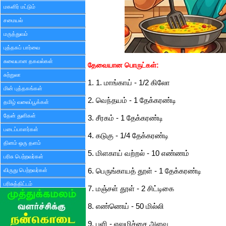
மகளிர் மட்டும்
சமையல்
மருத்துவம்
புத்தகப் பார்வை
சுவையான தகவல்கள்
தேவையான பொருட்கள்:
சுற்றுலா
1. 1. மாங்காய் - 1/2 கிலோ
மின் புத்தகங்கள்
2. வெந்தயம் - 1 தேக்கரண்டி
தமிழ் வலைப்பூக்கள்
தேன் துளிகள்
3. சீரகம் - 1 தேக்கரண்டி
படைப்பாளர்கள்
4. கடுகு - 1/4 தேக்கரண்டி
தினம் ஒரு தளம்
5. மிளகாய் வற்றல் - 10 எண்ணம்
பரிசு பெற்றவர்கள்
6. பெருங்காயத் தூள் - 1 தேக்கரண்டி
விருது பெற்றவர்கள்
பரிசுத்திட்டம்
7. மஞ்சள் தூள் - 2 சிட்டிகை
8. எண்ணெய் - 50 மில்லி
9. புளி - எலுமிச்சை அளவு