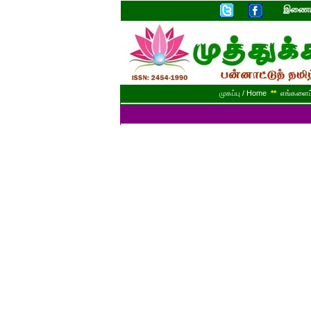
இணையத
முகப்பு / Home
**
எங்களைப் 