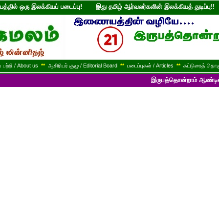
்தில் ஒரு இலக்கியப் படைப்பு! இது தமிழ் ஆர்வலர்களின் இலக்கியத் துடி
பற்றி / About us
**
ஆசிரியர் குழு / Editorial Board
**
படைப்புகள் / Articles
**
கட்டுரைத் தொகு
இருபத்தொன்றாம் ஆண்டில் பயணித்துக்