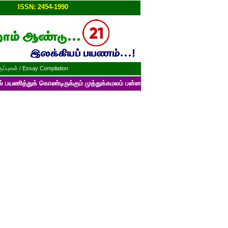
ப்பு!!
ISSN: 2454-1990
ப்புகள் / Essay Compilation
 கொண்டிருக்கும் முத்துக்கமலம் பன்னாட்டுத் தமிழ் மின்னிதழின் படைப்புகளைப