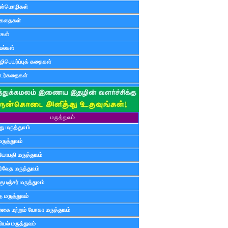
ன்மொழிகள்
ுகதைகள்
ர்கள்
ல்கள்
ிபெயர்ப்புக் கதைகள்
டர்கதைகள்
மருத்துவம்
ு மருத்துவம்
மருத்துவம்
யோபதி மருத்துவம்
ர்வேத மருத்துவம்
ுபஞ்சர் மருத்துவம்
த மருத்துவம்
்கை மற்றும் யோகா மருத்துவம்
யல் மருத்துவம்