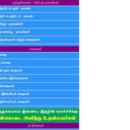
முத்துக்கமலம் - சிறப்புத் தகவல்கள்
்நாடு பாடநூல் - தகவல்
ூரி பாடத்திட்டம் - தகவல்
சிதழ் - தகவல்கள்
ழ் வலைப்பூ - தகவல்கள்
்தரங்குகள் மற்றும் மாநாடுகள்
கதைகள்
ுகதை
டர்கதை
டுப்புறக் கதைகள்
லாமிய நீதிக்கதைகள்
ுங்கதைகள்
க இலக்கியக் கதைகள்
ிபெயர்ப்புக் கதைகள்
கட்டுரைகள்