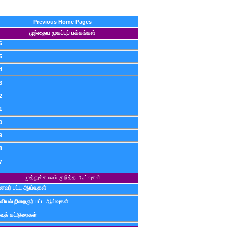
Previous Home Pages
முந்தைய முகப்புப் பக்கங்கள்
6
5
4
3
2
1
0
9
8
7
முத்துக்கமலம் குறித்த ஆய்வுகள்
ைவர் பட்ட ஆய்வுகள்
வியல் நிறைஞர் பட்ட ஆய்வுகள்
வுக் கட்டுரைகள்