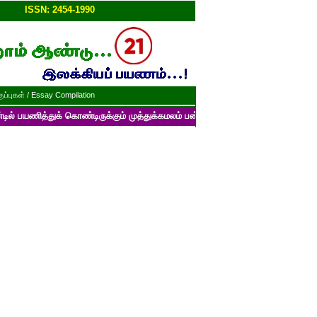
ப்பு!!
ISSN: 2454-1990
ப்புகள் / Essay Compilation
் கொண்டிருக்கும் முத்துக்கமலம் பன்னாட்டுத் தமிழ் மின்னிதழின் படைப்புகளை