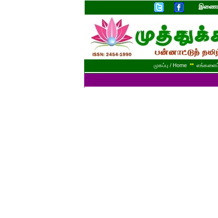
இணையத
முகப்பு / Home
**
எங்களைப் 