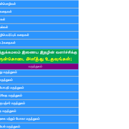
ன்மொழிகள்
ுகதைகள்
ர்கள்
ல்கள்
ிபெயர்ப்புக் கதைகள்
டர்கதைகள்
மருத்துவம்
ு மருத்துவம்
மருத்துவம்
யோபதி மருத்துவம்
ர்வேத மருத்துவம்
ுபஞ்சர் மருத்துவம்
த மருத்துவம்
்கை மற்றும் யோகா மருத்துவம்
யல் மருத்துவம்