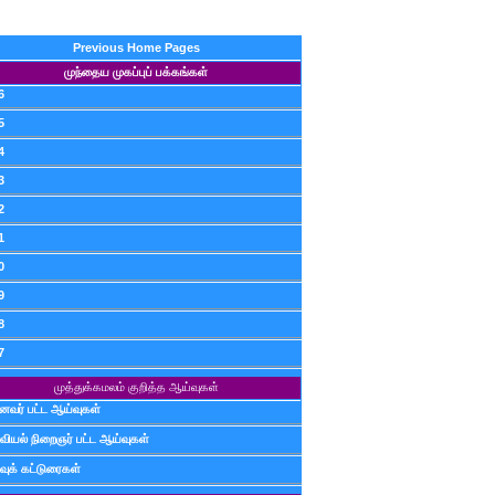
Previous Home Pages
முந்தைய முகப்புப் பக்கங்கள்
6
5
4
3
2
1
0
9
8
7
முத்துக்கமலம் குறித்த ஆய்வுகள்
ைவர் பட்ட ஆய்வுகள்
வியல் நிறைஞர் பட்ட ஆய்வுகள்
வுக் கட்டுரைகள்