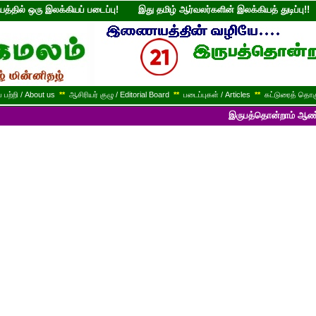
்தில் ஒரு இலக்கியப் படைப்பு! இது தமிழ் ஆர்வலர்களின் இலக்கியத் துடி
பற்றி / About us
**
ஆசிரியர் குழு / Editorial Board
**
படைப்புகள் / Articles
**
கட்டுரைத் தொகு
இருபத்தொன்றாம் ஆண்டில் பயணித்துக