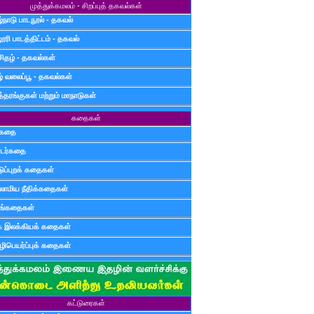
முத்துக்கமலம் - சிறப்புத் தகவல்கள்
்நாடு பாடநூல் - தகவல்
ூரி பாடத்திட்டம் - தகவல்
சிதழ் - தகவல்கள்
ழ் வலைப்பூ - தகவல்கள்
்தரங்குகள் மற்றும் மாநாடுகள்
கதைகள்
ுகதை
டர்கதை
டுப்புறக் கதைகள்
லாமிய நீதிக்கதைகள்
ுங்கதைகள்
க இலக்கியக் கதைகள்
ிபெயர்ப்புக் கதைகள்
கட்டுரைகள்