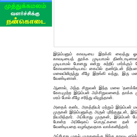
இடும்பனும் காவடியை இறக்கி வைத்து ஓய்வெ
காவடியைத் தூக்க முடியாமல் திண்டாடினான
முடியாமல் போனது என்று சுற்றிப் பார்க்கும
கோவணாண்டியாய் கையில் தண்டுடன் நிற்பத
மலையிலிருந்து கீழே இறங்கி வந்து, இரு மல
வேண்டினான்.
ஆனால், அந்த சிறுவன் இந்த மலை ‘தனக்க
கோபமுற்ற இடும்பன் அச்சிறுவனைத் தாக்க ம
மரம் போல் கீழே சரிந்து விழுந்தான்.
அதைக் கண்ட அகத்தியர் மற்றும் இடும்பன் ம
முருகன் இடும்பனுக்கு அருள் புரிந்ததுடன்,
நியமித்தார். அப்போது முருகன், இடும்பன் ப
போன்ற அபிஷேகப் பொருட்களை தன் சன்ன
வேண்டியதை வழங்குவதாக வாக்களித்தார்.
அப்போது முதல் முருகனுக்கு இந்த காவடி எடுக்