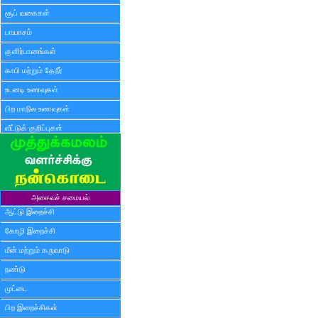
சூப் வகைகள்
பாயாசம்
குளிர்பானங்கள்
காபி மற்றும் தேநீர்
உடனடி உணவுகள்
பிற மாநில உணவுகள்
வீட்டுக் குறிப்புகள்
அசைவச் சமையல்
ஆட்டு இறைச்சி
கோழி இறைச்சி
மீன் மற்றும் கருவாடு
நண்டு
முட்டை
பிற இறைச்சிகள்