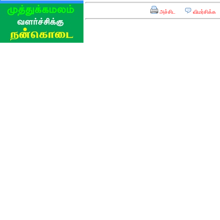
அச்சிட
விமர்சிக்க