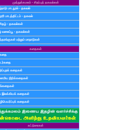
முத்துக்கமலம் - சிறப்புத் தகவல்கள்
்நாடு பாடநூல் - தகவல்
ூரி பாடத்திட்டம் - தகவல்
சிதழ் - தகவல்கள்
ழ் வலைப்பூ - தகவல்கள்
்தரங்குகள் மற்றும் மாநாடுகள்
கதைகள்
ுகதை
டர்கதை
டுப்புறக் கதைகள்
லாமிய நீதிக்கதைகள்
ுங்கதைகள்
க இலக்கியக் கதைகள்
ிபெயர்ப்புக் கதைகள்
கட்டுரைகள்