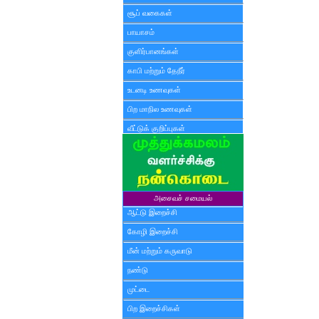
சூப் வகைகள்
பாயாசம்
குளிர்பானங்கள்
காபி மற்றும் தேநீர்
உடனடி உணவுகள்
பிற மாநில உணவுகள்
வீட்டுக் குறிப்புகள்
அசைவச் சமையல்
ஆட்டு இறைச்சி
கோழி இறைச்சி
மீன் மற்றும் கருவாடு
நண்டு
முட்டை
பிற இறைச்சிகள்