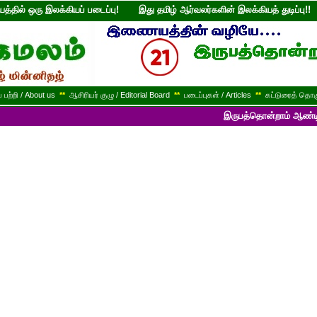
்தில் ஒரு இலக்கியப் படைப்பு! இது தமிழ் ஆர்வலர்களின் இலக்கியத் துடி
பற்றி / About us
**
ஆசிரியர் குழு / Editorial Board
**
படைப்புகள் / Articles
**
கட்டுரைத் தொகு
இருபத்தொன்றாம் ஆண்டில் பயணித்துக்