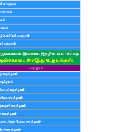
ன்மொழிகள்
ுகதைகள்
ர்கள்
ல்கள்
ிபெயர்ப்புக் கதைகள்
டர்கதைகள்
மருத்துவம்
ு மருத்துவம்
மருத்துவம்
யோபதி மருத்துவம்
ர்வேத மருத்துவம்
ுபஞ்சர் மருத்துவம்
த மருத்துவம்
்கை மற்றும் யோகா மருத்துவம்
யல் மருத்துவம்