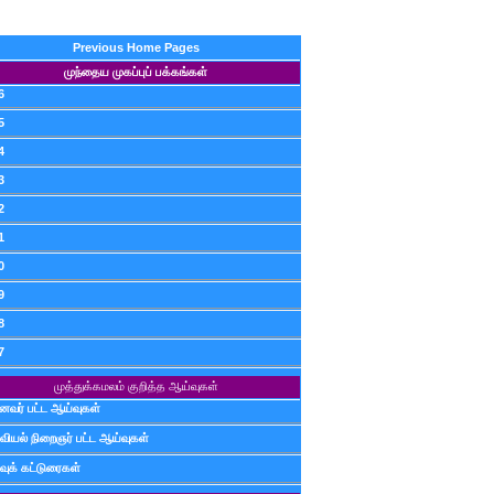
Previous Home Pages
முந்தைய முகப்புப் பக்கங்கள்
6
5
4
3
2
1
0
9
8
7
முத்துக்கமலம் குறித்த ஆய்வுகள்
ைவர் பட்ட ஆய்வுகள்
வியல் நிறைஞர் பட்ட ஆய்வுகள்
வுக் கட்டுரைகள்