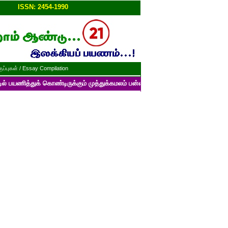
ப்பு!!
ISSN: 2454-1990
ப்புகள் / Essay Compilation
 கொண்டிருக்கும் முத்துக்கமலம் பன்னாட்டுத் தமிழ் மின்னிதழின் படைப்புகளைப