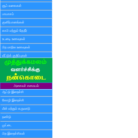
சூப் வகைகள்
பாயாசம்
குளிர்பானங்கள்
காபி மற்றும் தேநீர்
உடனடி உணவுகள்
பிற மாநில உணவுகள்
வீட்டுக் குறிப்புகள்
அசைவச் சமையல்
ஆட்டு இறைச்சி
கோழி இறைச்சி
மீன் மற்றும் கருவாடு
நண்டு
முட்டை
பிற இறைச்சிகள்