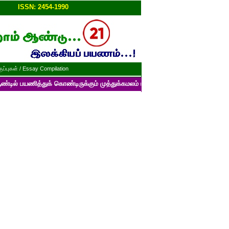
ப்பு!!
ISSN: 2454-1990
ப்புகள் / Essay Compilation
்துக் கொண்டிருக்கும் முத்துக்கமலம் பன்னாட்டுத் தமிழ் மின்னிதழின் படைப்ப