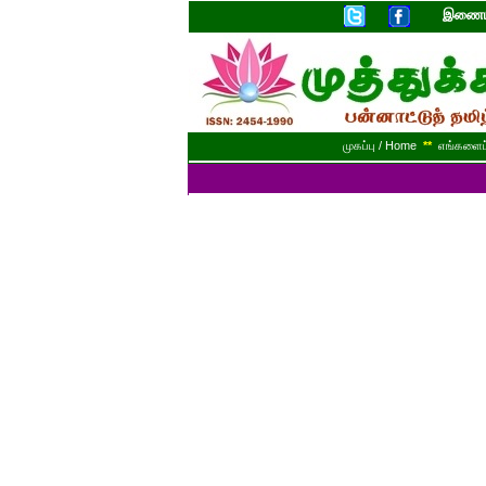
இணையத
முகப்பு / Home
**
எங்களைப் 