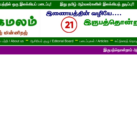
்தில் ஒரு இலக்கியப் படைப்பு! இது தமிழ் ஆர்வலர்களின் இலக்கியத் துடி
பற்றி / About us
**
ஆசிரியர் குழு / Editorial Board
**
படைப்புகள் / Articles
**
கட்டுரைத் தொகு
இருபத்தொன்றாம் ஆண்டில் பயணித