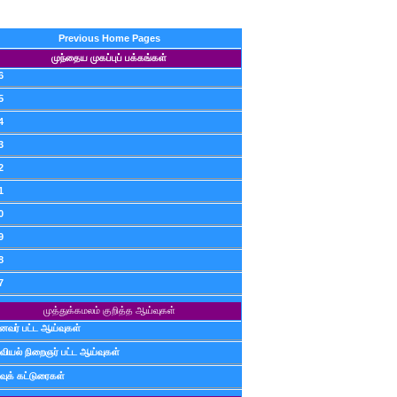
Previous Home Pages
முந்தைய முகப்புப் பக்கங்கள்
6
5
4
3
2
1
0
9
8
7
முத்துக்கமலம் குறித்த ஆய்வுகள்
ைவர் பட்ட ஆய்வுகள்
வியல் நிறைஞர் பட்ட ஆய்வுகள்
வுக் கட்டுரைகள்