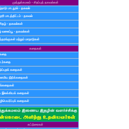
முத்துக்கமலம் - சிறப்புத் தகவல்கள்
்நாடு பாடநூல் - தகவல்
ூரி பாடத்திட்டம் - தகவல்
சிதழ் - தகவல்கள்
ழ் வலைப்பூ - தகவல்கள்
்தரங்குகள் மற்றும் மாநாடுகள்
கதைகள்
ுகதை
டர்கதை
டுப்புறக் கதைகள்
லாமிய நீதிக்கதைகள்
ுங்கதைகள்
க இலக்கியக் கதைகள்
ிபெயர்ப்புக் கதைகள்
கட்டுரைகள்