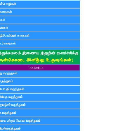
ன்மொழிகள்
ுகதைகள்
ர்கள்
ல்கள்
ிபெயர்ப்புக் கதைகள்
டர்கதைகள்
மருத்துவம்
ு மருத்துவம்
மருத்துவம்
யோபதி மருத்துவம்
ர்வேத மருத்துவம்
ுபஞ்சர் மருத்துவம்
த மருத்துவம்
்கை மற்றும் யோகா மருத்துவம்
யல் மருத்துவம்