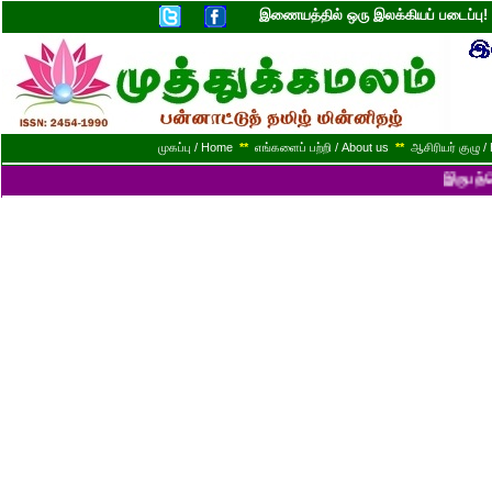
இணையத்தில் ஒரு இலக்கியப் படைப்ப
முகப்பு / Home
**
எங்களைப் பற்றி / About us
**
ஆசிரியர் குழு / 
இருபத்தொன்றாம