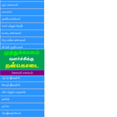
சூப் வகைகள்
பாயாசம்
குளிர்பானங்கள்
காபி மற்றும் தேநீர்
உடனடி உணவுகள்
பிற மாநில உணவுகள்
வீட்டுக் குறிப்புகள்
அசைவச் சமையல்
ஆட்டு இறைச்சி
கோழி இறைச்சி
மீன் மற்றும் கருவாடு
நண்டு
முட்டை
பிற இறைச்சிகள்