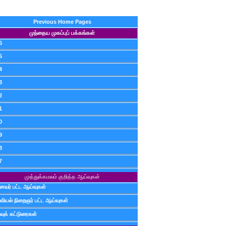
Previous Home Pages
முந்தைய முகப்புப் பக்கங்கள்
6
5
4
3
2
1
0
9
8
7
முத்துக்கமலம் குறித்த ஆய்வுகள்
ைவர் பட்ட ஆய்வுகள்
வியல் நிறைஞர் பட்ட ஆய்வுகள்
வுக் கட்டுரைகள்