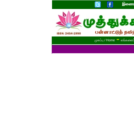
இணையத
முகப்பு / Home
**
எங்களைப் 