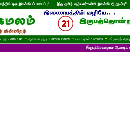
்தில் ஒரு இலக்கியப் படைப்பு! இது தமிழ் ஆர்வலர்களின் இலக்கியத் துடி
பற்றி / About us
**
ஆசிரியர் குழு / Editorial Board
**
படைப்புகள் / Articles
**
கட்டுரைத் தொகு
இருபத்தொன்றாம் ஆண்டில் பயணித்துக் க