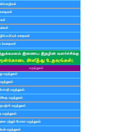
ன்மொழிகள்
ுகதைகள்
ர்கள்
ல்கள்
ிபெயர்ப்புக் கதைகள்
டர்கதைகள்
மருத்துவம்
ு மருத்துவம்
மருத்துவம்
யோபதி மருத்துவம்
ர்வேத மருத்துவம்
ுபஞ்சர் மருத்துவம்
த மருத்துவம்
்கை மற்றும் யோகா மருத்துவம்
யல் மருத்துவம்