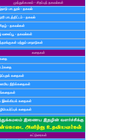
முத்துக்கமலம் - சிறப்புத் தகவல்கள்
்நாடு பாடநூல் - தகவல்
ூரி பாடத்திட்டம் - தகவல்
சிதழ் - தகவல்கள்
ழ் வலைப்பூ - தகவல்கள்
்தரங்குகள் மற்றும் மாநாடுகள்
கதைகள்
ுகதை
டர்கதை
டுப்புறக் கதைகள்
லாமிய நீதிக்கதைகள்
ுங்கதைகள்
க இலக்கியக் கதைகள்
ிபெயர்ப்புக் கதைகள்
கட்டுரைகள்