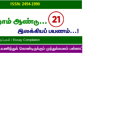
ப்பு!!
ISSN: 2454-1990
ப்புகள் / Essay Compilation
ொண்டிருக்கும் முத்துக்கமலம் பன்னாட்டுத் தமிழ் மின்னிதழின் படைப்புகளைப் 