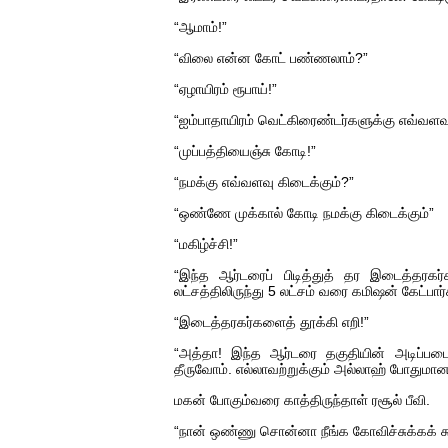
“ஆமாம்!”
“விலை என்ன கோட் பண்ணலாம்?”
“ஏழாயிரம் ரூபாய்!”
“ஐம்பாதாயிரம் வெட்கிரைண்டர்களுக்கு எவ்வ
“முப்பத்தியைஞ்சு கோடி!”
“நமக்கு எவ்வளவு கிடைக்கும்?”
“ஒண்ணே முக்கால் கோடி நமக்கு கிடைக்கும்”
“மகிழ்ச்சி!”
“இந்த ஆர்டரைப் பிடித்துத் தர இடைத்தரக
லட்சத்திலிருந்து 5 லட்சம் வரை கமிஷன் கேட்பார்
“இடைத்தரகர்களைத் தூக்கி எறி!”
“அத்தா! இந்த ஆர்டரை தகுதியின் அடிப்படைய
தீருவோம். எல்லாவற்றுக்கும் அல்லாஹ் போதுமா
மகன் போகும்வரை காத்திருந்தாள் ரசூல் பீவி.
“நான் ஒண்ணு சொன்னா நீங்க கோவிச்சுக்கக் க