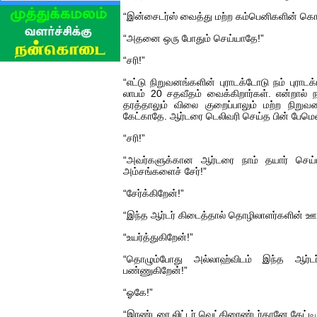
“இன்சைடர்ஸ் வைத்து மற்ற கம்பெனிகளின் கொ
“அதனை ஒரு போதும் செய்யாதே!”
“சரி!”
“எட்டு நிறுவனங்களின் புராடக்டோடு நம் புராடக்ட
லாபம் 20 சதவீதம் வைக்கிறார்கள். என்றால்
தரத்தாலும் விலை குறைப்பாலும் மற்ற நிறு
கேட்காதே. ஆர்டரை டெலிவரி செய்த பின் பேமெ
“சரி!”
“அவர்களுக்கான ஆர்டரை நாம் தயார் செய்
அம்சங்களைச் சேர்!”
“சேர்க்கிறேன்!”
“இந்த ஆர்டர் கிடைத்தால் தொழிலாளர்களின் 
“உயர்த்துகிறேன்!”
“தொழும்போது அல்லாஹ்விடம் இந்த ஆர்
பண்ணுகிறேன்!”
“ஓகே!”
“இரண்டரை லிட்டர் வெட்கிரைண்டர்தானே கேட்டிர