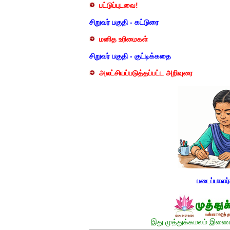
பட்டுப்புடவை!
சிறுவர் பகுதி - கட்டுரை
மனித உரிமைகள்
சிறுவர் பகுதி - குட்டிக்கதை
அலட்சியப்படுத்தப்பட்ட அறிவுரை
படைப்பாளர
இது முத்துக்கமலம் இணைய